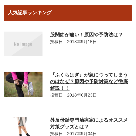
人気記事ランキング
股関節が痛い！原因や予防法は？
投稿日：2018年9月15日
『ふくらはぎ』が急につってしまう
のはなぜ？原因や予防対策など徹底
解説！！
投稿日：2018年6月23日
外反母趾専門治療家によるオススメ
対策グッズとは？
投稿日：2017年9月04日