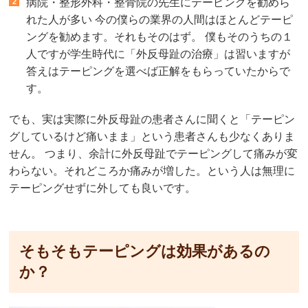
病院・整形外科・整骨院の先生にテーピングを勧めら
れた人が多い 今の僕らの業界の人間はほとんどテーピ
ングを勧めます。それもそのはず。 僕もそのうちの１
人ですが学生時代に「外反母趾の治療」は習いますが
答えはテーピングを選べば正解をもらっていたからで
す。
でも、実は実際に外反母趾の患者さんに聞くと「テーピン
グしているけど痛いまま」という患者さんも少なくありま
せん。 つまり、余計に外反母趾でテーピングして痛みが変
わらない。それどころか痛みが増した。という人は無理に
テーピングせずに外しても良いです。
そもそもテーピングは効果があるの
か？