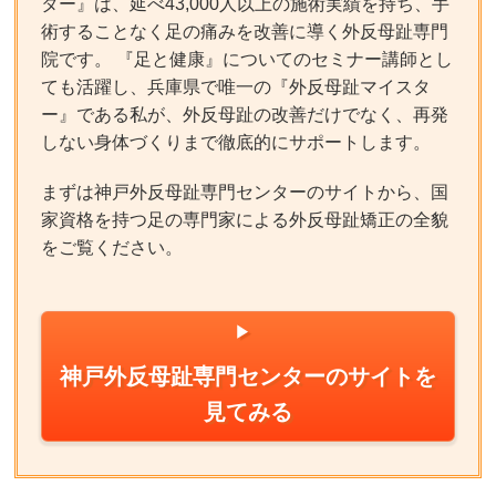
ター』は、延べ43,000人以上の施術実績を持ち、手
術することなく足の痛みを改善に導く外反母趾専門
院です。 『足と健康』についてのセミナー講師とし
ても活躍し、兵庫県で唯一の『外反母趾マイスタ
ー』である私が、外反母趾の改善だけでなく、再発
しない身体づくりまで徹底的にサポートします。
まずは神戸外反母趾専門センターのサイトから、国
家資格を持つ足の専門家による外反母趾矯正の全貌
をご覧ください。
神戸外反母趾専門センターのサイトを
見てみる