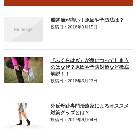
股関節が痛い！原因や予防法は？
投稿日：2018年9月15日
『ふくらはぎ』が急につってしまう
のはなぜ？原因や予防対策など徹底
解説！！
投稿日：2018年6月23日
外反母趾専門治療家によるオススメ
対策グッズとは？
投稿日：2017年9月04日