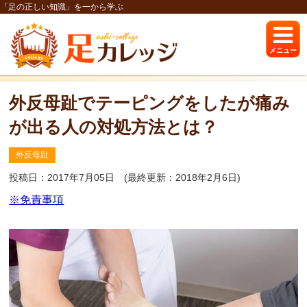
「足の正しい知識」を一から学ぶ
メニュー
外反母趾でテーピングをしたが痛み
が出る人の対処方法とは？
外反母趾
投稿日：2017年7月05日
(最終更新：2018年2月6日)
※免責事項