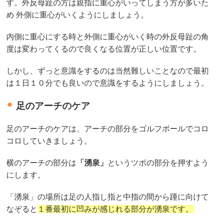
す。外反母趾の方は親指に重心がいってしまう方が多いた
め 外側に重心がいくようにしましょう。
内側に重心にする時と外側に重心がいく時の外反母趾の角
度は変わってくるので良くなる位置が正しい位置です。
しかし、ずっと意識をするのは当然難しいことなので最初
は１日１０分でも良いので意識をするようにしましょう。
足のアーチのケア
足のアーチのケアは、アーチの部分をゴルフボールでコロ
コロしていきましょう。
横のアーチの部分は
「湧泉」
というツボの部分を押すよう
にします。
「湧泉」の場所は足の人指し指と中指の間から踵に向けて
なぞると
１番最初に凹みが感じれる部分が湧泉です。