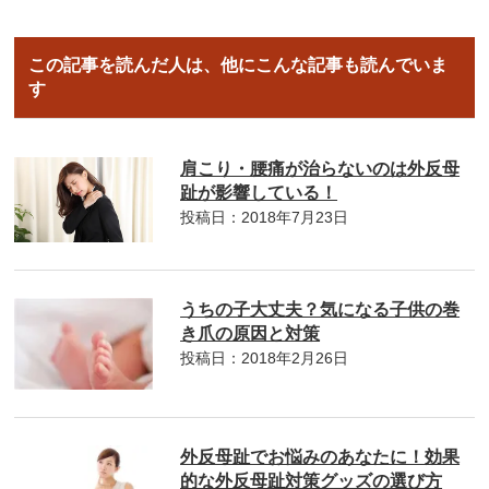
この記事を読んだ人は、他にこんな記事も読んでいま
す
肩こり・腰痛が治らないのは外反母
趾が影響している！
投稿日：2018年7月23日
うちの子大丈夫？気になる子供の巻
き爪の原因と対策
投稿日：2018年2月26日
外反母趾でお悩みのあなたに！効果
的な外反母趾対策グッズの選び方