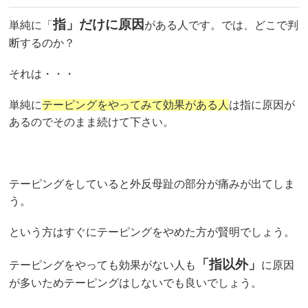
指」だけに原因
単純に「
がある人です。では、どこで判
断するのか？
それは・・・
単純に
テーピングをやってみて効果がある人
は指に原因が
あるのでそのまま続けて下さい。
テーピングをしていると外反母趾の部分が痛みが出てしま
う。
という方はすぐにテーピングをやめた方が賢明でしょう。
「指以外」
テーピングをやっても効果がない人も
に原因
が多いためテーピングはしないでも良いでしょう。